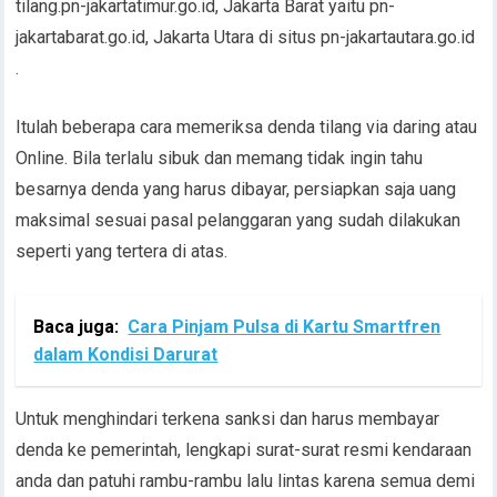
tilang.pn-jakartatimur.go.id, Jakarta Barat yaitu pn-
jakartabarat.go.id, Jakarta Utara di situs pn-jakartautara.go.id
.
Itulah beberapa cara memeriksa denda tilang via daring atau
Online. Bila terlalu sibuk dan memang tidak ingin tahu
besarnya denda yang harus dibayar, persiapkan saja uang
maksimal sesuai pasal pelanggaran yang sudah dilakukan
seperti yang tertera di atas.
Baca juga:
Cara Pinjam Pulsa di Kartu Smartfren
dalam Kondisi Darurat
Untuk menghindari terkena sanksi dan harus membayar
denda ke pemerintah, lengkapi surat-surat resmi kendaraan
anda dan patuhi rambu-rambu lalu lintas karena semua demi