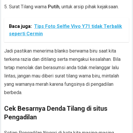
Surat Tilang warna
Putih
, untuk arsip pihak kejaksaan.
Baca juga:
Tips Foto Selfie Vivo Y71 tidak Terbalik
seperti Cermin
Jadi pastikan menerima blanko berwarna biru saat kita
terkena razia dan ditilang serta mengakui kesalahan. Bila
tetap menolak dan berasumsi anda tidak melanggar lalu
lintas, jangan mau diberi surat tilang warna biru, mintalah
yang warnanya merah karena fungsinya di pengadilan
berbeda.
Cek Besarnya Denda Tilang di situs
Pengadilan
Setiap Pengadilan Negeri di kota kita masing-masing