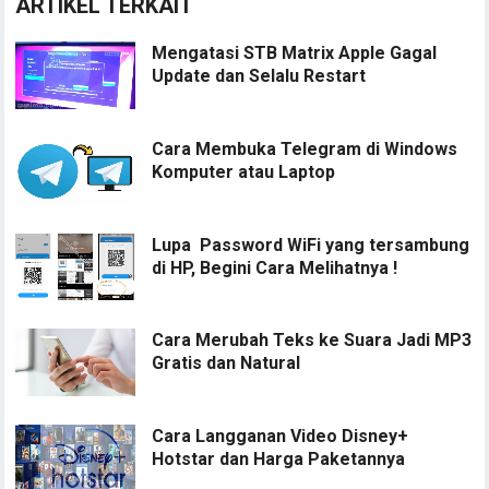
ARTIKEL TERKAIT
Mengatasi STB Matrix Apple Gagal
Update dan Selalu Restart
Cara Membuka Telegram di Windows
Komputer atau Laptop
Lupa Password WiFi yang tersambung
di HP, Begini Cara Melihatnya !
Cara Merubah Teks ke Suara Jadi MP3
Gratis dan Natural
Cara Langganan Video Disney+
Hotstar dan Harga Paketannya