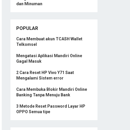
dan Minuman
POPULAR
Cara Membuat akun TCASH Wallet
Telkomsel
Mengatasi Aplikasi Mandiri Online
Gagal Masuk
2 Cara Reset HP Vivo Y71 Saat
Mengalami Sistem error
Cara Membuka Blokir Mandiri Online
Banking Tanpa Menuju Bank
3 Metode Reset Password Layar HP
OPPO Semua tipe