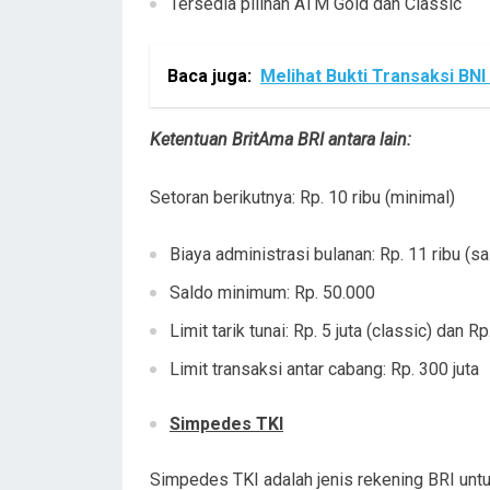
Tersedia pilihan ATM Gold dan Classic
Baca juga:
Melihat Bukti Transaksi BNI
Ketentuan BritAma BRI antara lain:
Setoran berikutnya: Rp. 10 ribu (minimal)
Biaya administrasi bulanan: Rp. 11 ribu (sa
Saldo minimum: Rp. 50.000
Limit tarik tunai: Rp. 5 juta (classic) dan Rp
Limit transaksi antar cabang: Rp. 300 juta
Simpedes TKI
Simpedes TKI adalah jenis rekening BRI unt