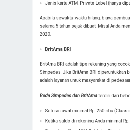
Jenis kartu ATM: Private Label (hanya dipa
Apabila sewaktu-waktu hilang, biaya pembu
selama 5 tahun sejak dibuat. Misal Anda m
2020.
BritAma BRI
BritAma BRI adalah tipe rekening yang cocok 
Simpedes. Jika BritAma BRI diperuntukkan 
adalah layanan untuk masyarakat di pedesaa
Beda Simpedes dan BritAma
terdiri dari beb
Setoran awal minimal Rp. 250 ribu (Classic
Ketika saldo di rekening Anda minimal R