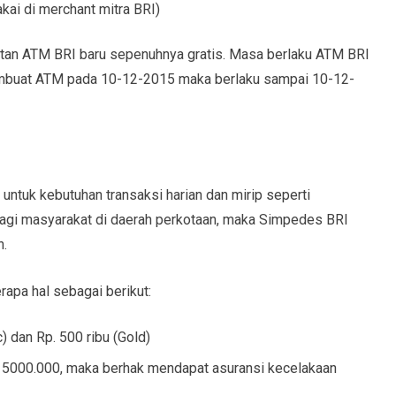
kai di merchant mitra BRI)
atan ATM BRI baru sepenuhnya gratis. Masa berlaku ATM BRI
embuat ATM pada 10-12-2015 maka berlaku sampai 10-12-
untuk kebutuhan transaksi harian dan mirip seperti
bagi masyarakat di daerah perkotaan, maka Simpedes BRI
n.
erapa hal sebagai berikut:
) dan Rp. 500 ribu (Gold)
p. 5000.000, maka berhak mendapat asuransi kecelakaan