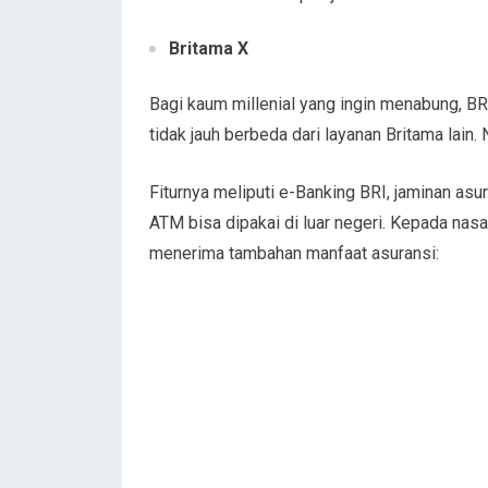
Britama X
Bagi kaum millenial yang ingin menabung, B
tidak jauh berbeda dari layanan Britama lain
Fiturnya meliputi e-Banking BRI, jaminan asu
ATM bisa dipakai di luar negeri. Kepada na
menerima tambahan manfaat asuransi: