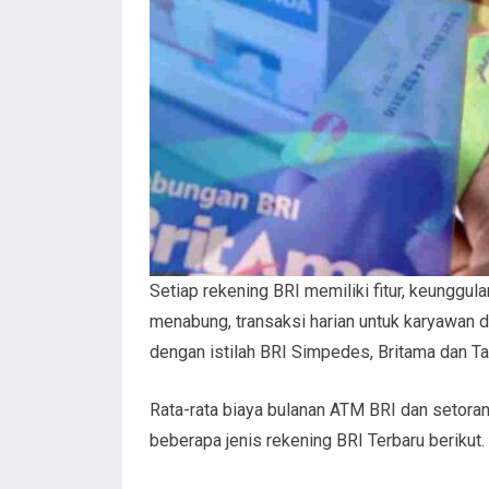
Setiap rekening BRI memiliki fitur, keungg
menabung, transaksi harian untuk karyawan 
dengan istilah BRI Simpedes, Britama dan T
Rata-rata biaya bulanan ATM BRI dan setoran 
beberapa jenis rekening BRI Terbaru berikut.