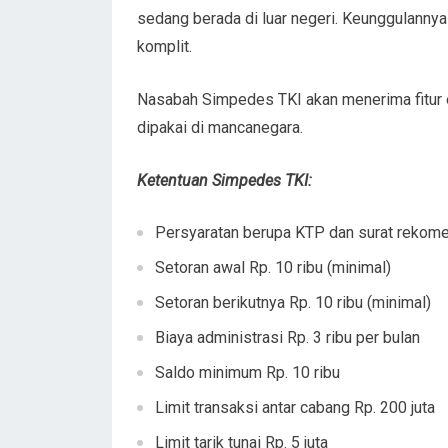
sedang berada di luar negeri. Keunggulannya
komplit.
Nasabah Simpedes TKI akan menerima fitur e
dipakai di mancanegara.
Ketentuan Simpedes TKI:
Persyaratan berupa KTP dan surat rekom
Setoran awal Rp. 10 ribu (minimal)
Setoran berikutnya Rp. 10 ribu (minimal)
Biaya administrasi Rp. 3 ribu per bulan
Saldo minimum Rp. 10 ribu
Limit transaksi antar cabang Rp. 200 juta
Limit tarik tunai Rp. 5 juta