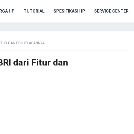
RGA HP
TUTORIAL
SPESIFIKASI HP
SERVICE CENTER
 FITUR DAN PENJELASANNYA
RI dari Fitur dan