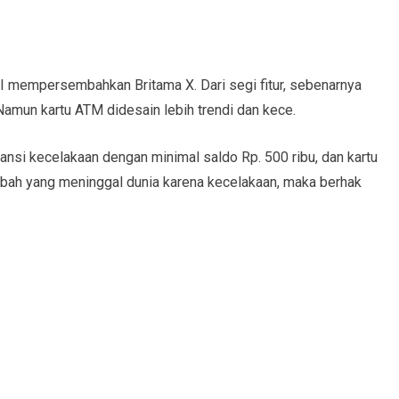
RI mempersembahkan Britama X. Dari segi fitur, sebenarnya
. Namun kartu ATM didesain lebih trendi dan kece.
ransi kecelakaan dengan minimal saldo Rp. 500 ribu, dan kartu
sabah yang meninggal dunia karena kecelakaan, maka berhak