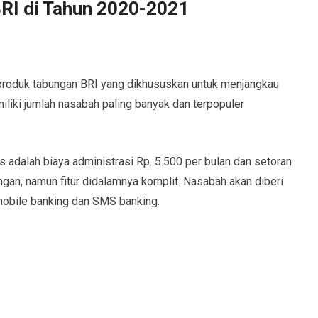
BRI di Tahun 2020-2021
roduk tabungan BRI yang dikhususkan untuk menjangkau
iki jumlah nasabah paling banyak dan terpopuler
adalah biaya administrasi Rp. 5.500 per bulan dan setoran
ngan, namun fitur didalamnya komplit. Nasabah akan diberi
 mobile banking dan SMS banking.