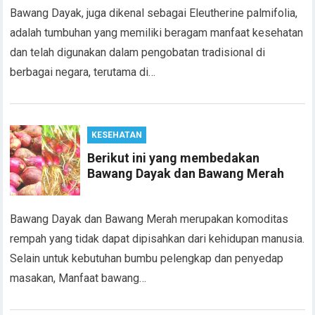
Bawang Dayak, juga dikenal sebagai Eleutherine palmifolia,
adalah tumbuhan yang memiliki beragam manfaat kesehatan
dan telah digunakan dalam pengobatan tradisional di
berbagai negara, terutama di…
KESEHATAN
Berikut ini yang membedakan
Bawang Dayak dan Bawang Merah
Bawang Dayak dan Bawang Merah merupakan komoditas
rempah yang tidak dapat dipisahkan dari kehidupan manusia.
Selain untuk kebutuhan bumbu pelengkap dan penyedap
masakan, Manfaat bawang…