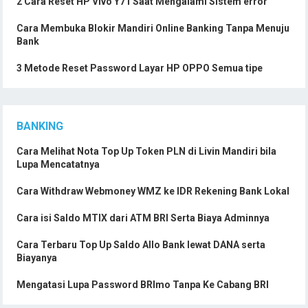
2 Cara Reset HP Vivo Y71 Saat Mengalami Sistem error
Cara Membuka Blokir Mandiri Online Banking Tanpa Menuju
Bank
3 Metode Reset Password Layar HP OPPO Semua tipe
BANKING
Cara Melihat Nota Top Up Token PLN di Livin Mandiri bila
Lupa Mencatatnya
Cara Withdraw Webmoney WMZ ke IDR Rekening Bank Lokal
Cara isi Saldo MTIX dari ATM BRI Serta Biaya Adminnya
Cara Terbaru Top Up Saldo Allo Bank lewat DANA serta
Biayanya
Mengatasi Lupa Password BRImo Tanpa Ke Cabang BRI