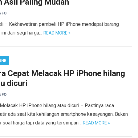
n Asli Paling Mudah
NFO
li – Kekhawatiran pembeli HP iPhone mendapat barang
ini dari segi harga…
READ MORE »
ONE
ra Cepat Melacak HP iPhone hilang
u dicuri
NFO
Melacak HP iPhone hilang atau dicuri – Pastinya rasa
atir ada saat kita kehilangan smartphone kesayangan, Bukan
a soal harga tapi data yang tersimpan…
READ MORE »