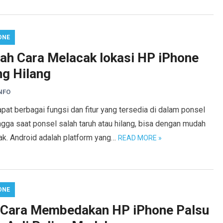
ONE
ilah Cara Melacak lokasi HP iPhone
ng Hilang
NFO
pat berbagai fungsi dan fitur yang tersedia di dalam ponsel
gga saat ponsel salah taruh atau hilang, bisa dengan mudah
ak. Android adalah platform yang…
READ MORE »
ONE
 Cara Membedakan HP iPhone Palsu