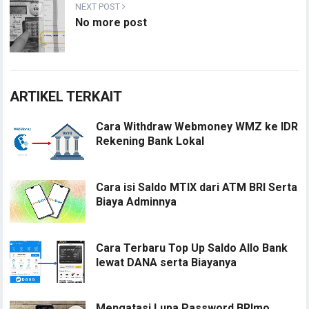
NEXT POST
No more post
ARTIKEL TERKAIT
Cara Withdraw Webmoney WMZ ke IDR
Rekening Bank Lokal
Cara isi Saldo MTIX dari ATM BRI Serta
Biaya Adminnya
Cara Terbaru Top Up Saldo Allo Bank
lewat DANA serta Biayanya
Mengatasi Lupa Password BRImo