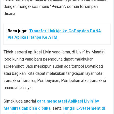
dengan mengakses menu “
Pesan
”, semua tersimpan
disana.
Baca juga:
Transfer LinkAja ke GoPay dan DANA
Via Aplikasi tanpa Ke ATM
Tidak seperti aplikasi Livin yang lama, di Livin’ by Mandiri
logo kuning yang baru peengguna dapat melakukan
screenshot. Jadi meskipun sudah ada tombol Download
atau bagikan, Kita dapat melakukan tangkapan layar nota
transaksi Transfer, Pembayaran, Pembelian atau transaksi
finansial lainnya.
Simak juga tutorial
cara mengatasi Aplikasi Livin’ by
Mandiri tidak bisa dibuka
, serta
Fungsi E-Statement di