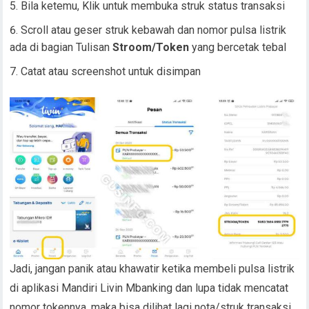
Bila ketemu, Klik untuk membuka struk status transaksi
Scroll atau geser struk kebawah dan nomor pulsa listrik
ada di bagian Tulisan
Stroom/Token
yang bercetak tebal
Catat atau screenshot untuk disimpan
Jadi, jangan panik atau khawatir ketika membeli pulsa listrik
di aplikasi Mandiri Livin Mbanking dan lupa tidak mencatat
nomor tokennya, maka bisa dilihat lagi nota/struk transaksi