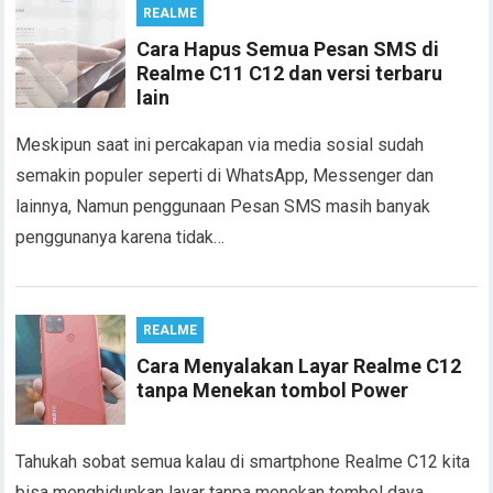
REALME
Cara Hapus Semua Pesan SMS di
Realme C11 C12 dan versi terbaru
lain
Meskipun saat ini percakapan via media sosial sudah
semakin populer seperti di WhatsApp, Messenger dan
lainnya, Namun penggunaan Pesan SMS masih banyak
penggunanya karena tidak…
REALME
Cara Menyalakan Layar Realme C12
tanpa Menekan tombol Power
Tahukah sobat semua kalau di smartphone Realme C12 kita
bisa menghidupkan layar tanpa menekan tombol daya,