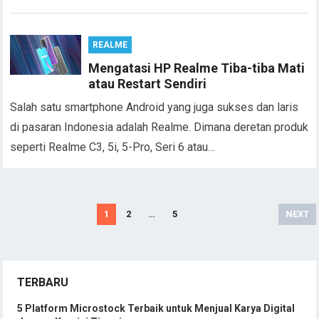
REALME
Mengatasi HP Realme Tiba-tiba Mati
atau Restart Sendiri
Salah satu smartphone Android yang juga sukses dan laris
di pasaran Indonesia adalah Realme. Dimana deretan produk
seperti Realme C3, 5i, 5-Pro, Seri 6 atau…
Posts
1
2
…
5
NEXT
navigation
TERBARU
5 Platform Microstock Terbaik untuk Menjual Karya Digital