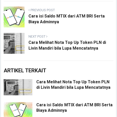
PREVIOUS POST
Cara isi Saldo MTIX dari ATM BRI Serta
Biaya Adminnya
NEXT POST
Cara Melihat Nota Top Up Token PLN di
Livin Mandiri bila Lupa Mencatatnya
ARTIKEL TERKAIT
Cara Melihat Nota Top Up Token PLN
di Livin Mandiri bila Lupa Mencatatnya
Cara isi Saldo MTIX dari ATM BRI Serta
Biaya Adminnya