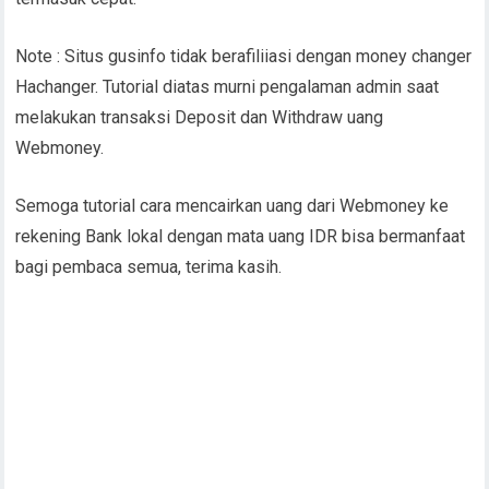
Note : Situs gusinfo tidak berafiliiasi dengan money changer
Hachanger. Tutorial diatas murni pengalaman admin saat
melakukan transaksi Deposit dan Withdraw uang
Webmoney.
Semoga tutorial cara mencairkan uang dari Webmoney ke
rekening Bank lokal dengan mata uang IDR bisa bermanfaat
bagi pembaca semua, terima kasih.