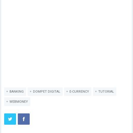
BANKING
DOMPET DIGITAL
E-CURRENCY
TUTORIAL
WEBMONEY