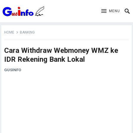
MENU
HOME
BANKING
Cara Withdraw Webmoney WMZ ke
IDR Rekening Bank Lokal
GUSINFO