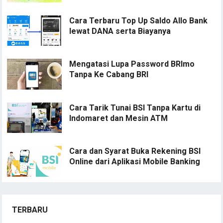
Cara Terbaru Top Up Saldo Allo Bank
lewat DANA serta Biayanya
Mengatasi Lupa Password BRImo
Tanpa Ke Cabang BRI
Cara Tarik Tunai BSI Tanpa Kartu di
Indomaret dan Mesin ATM
Cara dan Syarat Buka Rekening BSI
Online dari Aplikasi Mobile Banking
TERBARU