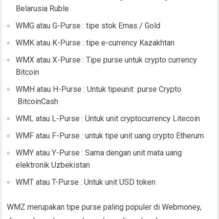
Belarusia Ruble
WMG atau G-Purse : tipe stok Emas / Gold
WMK atau K-Purse : tipe e-currency Kazakhtan
WMX atau X-Purse : Tipe purse untuk crypto currency
Bitcoin
WMH atau H-Purse : Untuk tipeunit purse Crypto
BitcoinCash
WML atau L-Purse : Untuk unit cryptocurrency Litecoin
WMF atau F-Purse : untuk tipe unit uang crypto Etherum
WMY atau Y-Purse : Sama dengan unit mata uang
elektronik Uzbekistan
WMT atau T-Purse : Untuk unit USD token
WMZ merupakan tipe purse paling populer di Webmoney,