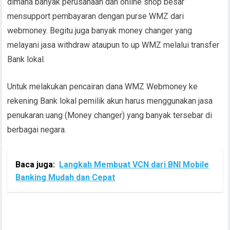
dimana banyak perusahaan dan online shop besar
mensupport pembayaran dengan purse WMZ dari
webmoney. Begitu juga banyak money changer yang
melayani jasa withdraw ataupun to up WMZ melalui transfer
Bank lokal.
Untuk melakukan pencairan dana WMZ Webmoney ke
rekening Bank lokal pemilik akun harus menggunakan jasa
penukaran uang (Money changer) yang banyak tersebar di
berbagai negara.
Baca juga:
Langkah Membuat VCN dari BNI Mobile
Banking Mudah dan Cepat