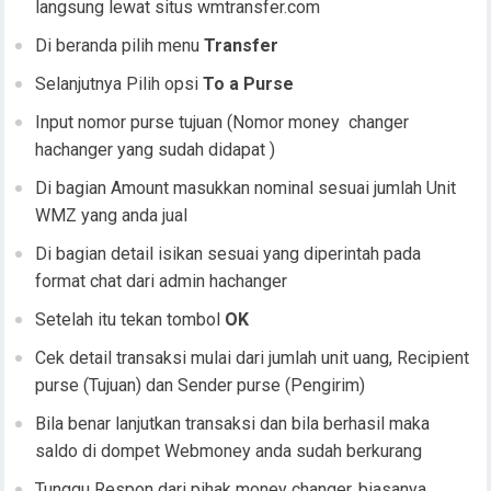
langsung lewat situs wmtransfer.com
Di beranda pilih menu
Transfer
Selanjutnya Pilih opsi
To a Purse
Input nomor purse tujuan (Nomor money changer
hachanger yang sudah didapat )
Di bagian Amount masukkan nominal sesuai jumlah Unit
WMZ yang anda jual
Di bagian detail isikan sesuai yang diperintah pada
format chat dari admin hachanger
Setelah itu tekan tombol
OK
Cek detail transaksi mulai dari jumlah unit uang, Recipient
purse (Tujuan) dan Sender purse (Pengirim)
Bila benar lanjutkan transaksi dan bila berhasil maka
saldo di dompet Webmoney anda sudah berkurang
Tunggu Respon dari pihak money changer, biasanya