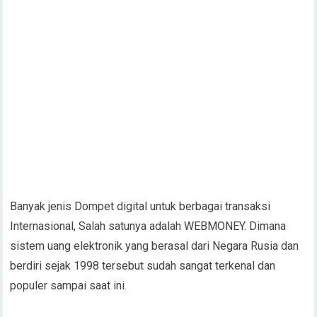
Banyak jenis Dompet digital untuk berbagai transaksi
Internasional, Salah satunya adalah WEBMONEY. Dimana
sistem uang elektronik yang berasal dari Negara Rusia dan
berdiri sejak 1998 tersebut sudah sangat terkenal dan
populer sampai saat ini.