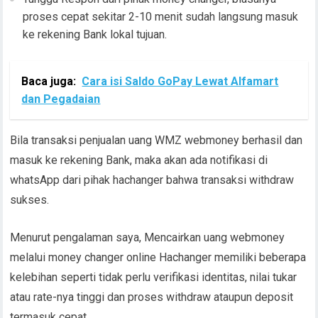
proses cepat sekitar 2-10 menit sudah langsung masuk
ke rekening Bank lokal tujuan.
Baca juga:
Cara isi Saldo GoPay Lewat Alfamart
dan Pegadaian
Bila transaksi penjualan uang WMZ webmoney berhasil dan
masuk ke rekening Bank, maka akan ada notifikasi di
whatsApp dari pihak hachanger bahwa transaksi withdraw
sukses.
Menurut pengalaman saya, Mencairkan uang webmoney
melalui money changer online Hachanger memiliki beberapa
kelebihan seperti tidak perlu verifikasi identitas, nilai tukar
atau rate-nya tinggi dan proses withdraw ataupun deposit
termasuk cepat.