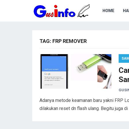
HOME
HA
TAG:
FRP REMOVER
SA
Car
Sa
GUSI
Adanya metode keamanan baru yakni FRP Lo
dilakukan reset dn flash ulang. Begitu juga