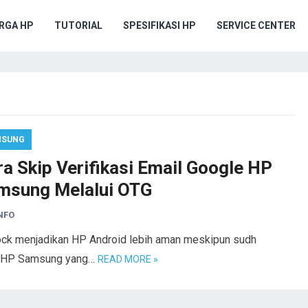
RGA HP
TUTORIAL
SPESIFIKASI HP
SERVICE CENTER
MSUNG
a Skip Verifikasi Email Google HP
msung Melalui OTG
NFO
ck menjadikan HP Android lebih aman meskipun sudh
 di HP Samsung yang…
READ MORE »