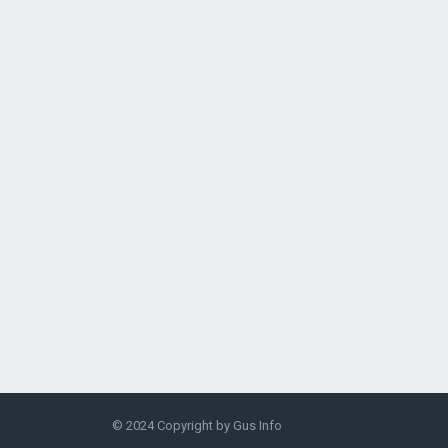
© 2024 Copyright by
Gus Info