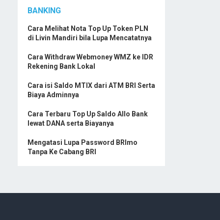
BANKING
Cara Melihat Nota Top Up Token PLN
di Livin Mandiri bila Lupa Mencatatnya
Cara Withdraw Webmoney WMZ ke IDR
Rekening Bank Lokal
Cara isi Saldo MTIX dari ATM BRI Serta
Biaya Adminnya
Cara Terbaru Top Up Saldo Allo Bank
lewat DANA serta Biayanya
Mengatasi Lupa Password BRImo
Tanpa Ke Cabang BRI