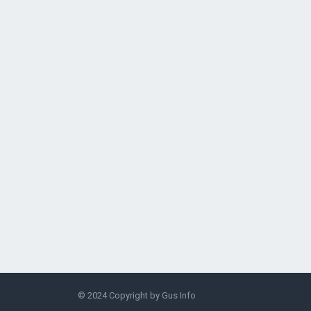
© 2024 Copyright by
Gus Info