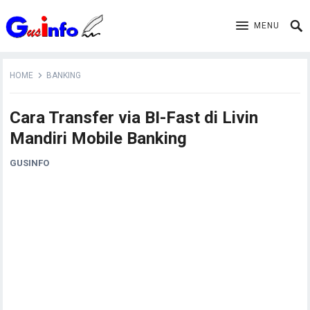
MENU
HOME
BANKING
Cara Transfer via BI-Fast di Livin
Mandiri Mobile Banking
GUSINFO