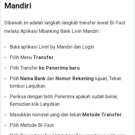
Mandiri
Dibawah ini adalah langkah-langkah transfer lewat BI-Fast
melalui Aplikasi Mbanking Bank Livin Mandiri :
Buka aplikasi Livin’ by Mandiri dan Login
Pilih Menu
Transfer
Pilih Transfer
ke Penerima baru
Pilih
Nama Bank
dan
Nomor Rekening
tujuan, Tekan
tombol Lanjutkan
Periksa dengan teliti Penerima apakah sudah benar,
Kemudian klik Lanjutkan
Masukkan nominal uang dan tekan
Metode Transfer
Pilih Metode BI-Fast