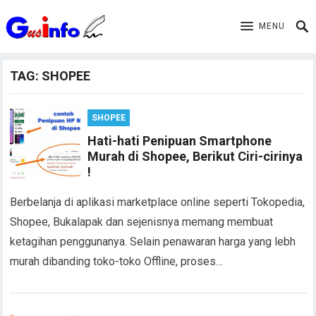
MENU
TAG:
SHOPEE
SHOPEE
Hati-hati Penipuan Smartphone
Murah di Shopee, Berikut Ciri-cirinya
!
Berbelanja di aplikasi marketplace online seperti Tokopedia,
Shopee, Bukalapak dan sejenisnya memang membuat
ketagihan penggunanya. Selain penawaran harga yang lebh
murah dibanding toko-toko Offline, proses…