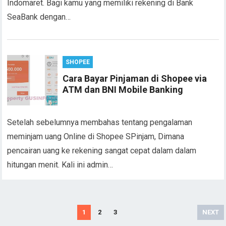
Indomaret. Bagi kamu yang memiliki rekening di Bank
SeaBank dengan…
SHOPEE
Cara Bayar Pinjaman di Shopee via
ATM dan BNI Mobile Banking
Setelah sebelumnya membahas tentang pengalaman
meminjam uang Online di Shopee SPinjam, Dimana
pencairan uang ke rekening sangat cepat dalam dalam
hitungan menit. Kali ini admin…
Posts
1
2
3
NEXT
navigation