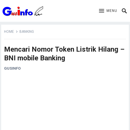
MENU
HOME
BANKING
Mencari Nomor Token Listrik Hilang –
BNI mobile Banking
GUSINFO