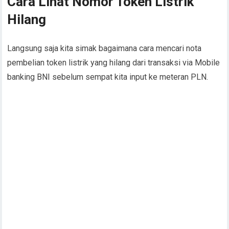
Cara Lihat Nomor Token Listrik
Hilang
Langsung saja kita simak bagaimana cara mencari nota
pembelian token listrik yang hilang dari transaksi via Mobile
banking BNI sebelum sempat kita input ke meteran PLN.