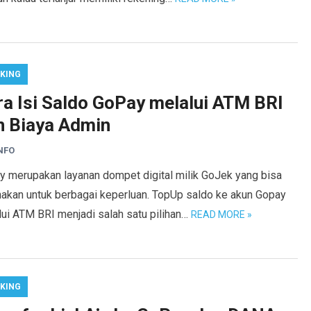
KING
ra Isi Saldo GoPay melalui ATM BRI
n Biaya Admin
NFO
y merupakan layanan dompet digital milik GoJek yang bisa
nakan untuk berbagai keperluan. TopUp saldo ke akun Gopay
lui ATM BRI menjadi salah satu pilihan…
READ MORE »
KING