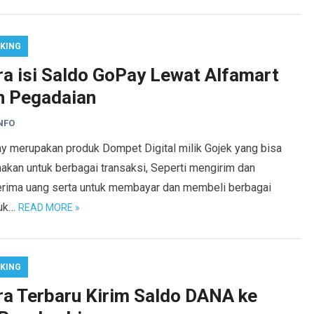
KING
ra isi Saldo GoPay Lewat Alfamart
n Pegadaian
NFO
y merupakan produk Dompet Digital milik Gojek yang bisa
akan untuk berbagai transaksi, Seperti mengirim dan
rima uang serta untuk membayar dan membeli berbagai
uk…
READ MORE »
KING
ra Terbaru Kirim Saldo DANA ke