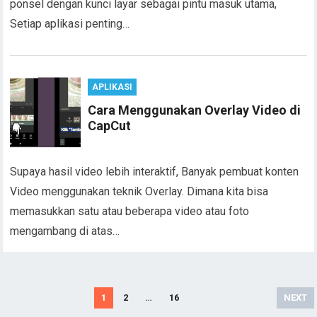
ponsel dengan kunci layar sebagai pintu masuk utama,
Setiap aplikasi penting…
APLIKASI
Cara Menggunakan Overlay Video di
CapCut
Supaya hasil video lebih interaktif, Banyak pembuat konten
Video menggunakan teknik Overlay. Dimana kita bisa
memasukkan satu atau beberapa video atau foto
mengambang di atas…
Posts
1
2
…
16
NEXT
navigation