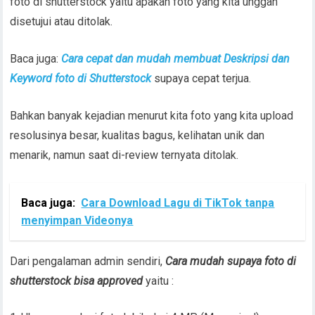
foto di shutterstock yaitu apakah foto yang kita unggah
disetujui atau ditolak.
Baca juga:
Cara cepat dan mudah membuat Deskripsi dan
Keyword foto di Shutterstock
supaya cepat terjua.
Bahkan banyak kejadian menurut kita foto yang kita upload
resolusinya besar, kualitas bagus, kelihatan unik dan
menarik, namun saat di-review ternyata ditolak.
Baca juga:
Cara Download Lagu di TikTok tanpa
menyimpan Videonya
Dari pengalaman admin sendiri,
Cara mudah supaya foto di
shutterstock bisa approved
yaitu :