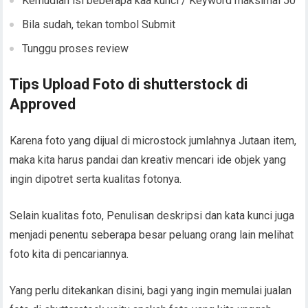
Kemudian isi beberapa kaa kunci / Keyword maksimal 50
Bila sudah, tekan tombol Submit
Tunggu proses review
Tips Upload Foto di shutterstock di
Approved
Karena foto yang dijual di microstock jumlahnya Jutaan item,
maka kita harus pandai dan kreativ mencari ide objek yang
ingin dipotret serta kualitas fotonya.
Selain kualitas foto, Penulisan deskripsi dan kata kunci juga
menjadi penentu seberapa besar peluang orang lain melihat
foto kita di pencariannya.
Yang perlu ditekankan disini, bagi yang ingin memulai jualan