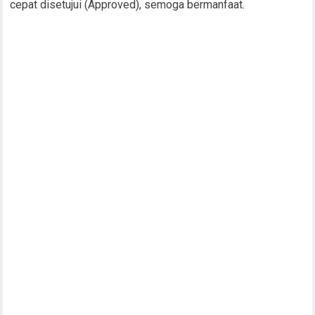
cepat disetujui (Approved), semoga bermanfaat.