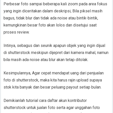
Perbesar foto sampai beberapa kali zoom pada area fokus
yang ingin diceritakan dalam deskripsi, Bila piksel masih
bagus, tidak blur dan tidak ada noise atau bintik-bintik,
kemungkinan besar foto akan lolos dan disetujui saat
proses review.
Intinya, sebagus dan seunik apapun objek yang ingin dijual
di shutterstock meskipun dijepret dari kamera mahal, namun
bila masih ada noise atau blur akan tetap ditolak.
Kesimpulannya, Agar cepat mendapat uang dari penjualan
foto di shutterstock, maka kita harus rajin upload supaya
stok kita banyak dan besar peluang payout setiap bulan.
Demikianlah tutorial cara daftar akun kontributor
shutterstock untuk jualan foto serta agar unggahan foto