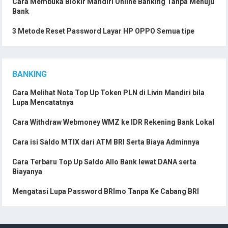
Cara Membuka Blokir Mandiri Online Banking Tanpa Menuju
Bank
3 Metode Reset Password Layar HP OPPO Semua tipe
BANKING
Cara Melihat Nota Top Up Token PLN di Livin Mandiri bila
Lupa Mencatatnya
Cara Withdraw Webmoney WMZ ke IDR Rekening Bank Lokal
Cara isi Saldo MTIX dari ATM BRI Serta Biaya Adminnya
Cara Terbaru Top Up Saldo Allo Bank lewat DANA serta
Biayanya
Mengatasi Lupa Password BRImo Tanpa Ke Cabang BRI