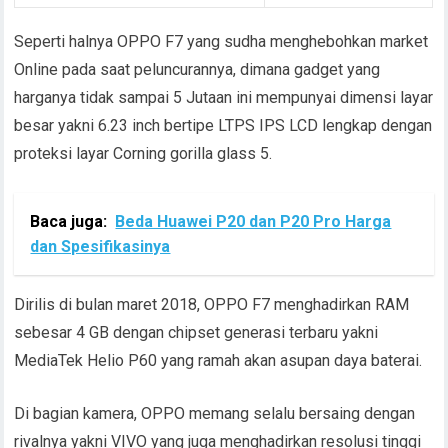
Seperti halnya OPPO F7 yang sudha menghebohkan market
Online pada saat peluncurannya, dimana gadget yang
harganya tidak sampai 5 Jutaan ini mempunyai dimensi layar
besar yakni 6.23 inch bertipe LTPS IPS LCD lengkap dengan
proteksi layar Corning gorilla glass 5.
Baca juga:
Beda Huawei P20 dan P20 Pro Harga
dan Spesifikasinya
Dirilis di bulan maret 2018, OPPO F7 menghadirkan RAM
sebesar 4 GB dengan chipset generasi terbaru yakni
MediaTek Helio P60 yang ramah akan asupan daya baterai.
Di bagian kamera, OPPO memang selalu bersaing dengan
rivalnya yakni VIVO yang juga menghadirkan resolusi tinggi