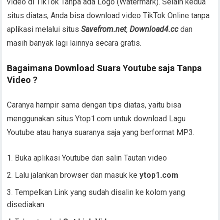
video di TikTok Tanpa ada Logo (Watermark). Selain kedua
situs diatas, Anda bisa download video TikTok Online tanpa
aplikasi melalui situs
Savefrom.net
,
Download4.cc
dan
masih banyak lagi lainnya secara gratis.
Bagaimana Download Suara Youtube saja Tanpa
Video ?
Caranya hampir sama dengan tips diatas, yaitu bisa
menggunakan situs Ytop1.com untuk download Lagu
Youtube atau hanya suaranya saja yang berformat MP3.
Buka aplikasi Youtube dan salin Tautan video
Lalu jalankan browser dan masuk ke
ytop1.com
Tempelkan Link yang sudah disalin ke kolom yang
disediakan