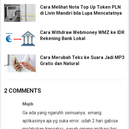
Cara Melihat Nota Top Up Token PLN
di Livin Mandiri bila Lupa Mencatatnya
Cara Withdraw Webmoney WMZ ke IDR
Rekening Bank Lokal
Cara Merubah Teks ke Suara Jadi MP3
Gratis dan Natural
2 COMMENTS
Mujib
Ga ada yang ngaruhh semuanya.. emang
aplikasinya aja yg suka error.. udah 2 hari gabisa
melakukan transaksi.. payah emang aplikasi bni