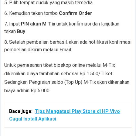
Pilih tempat duduk yang masih tersedia
Kemudian tekan tombo
Confirm Order
Input
PIN akun M-Tix
untuk konfirmasi dan lanjutkan
tekan
Buy
Setelah pembelian berhasil, akan ada notifikasi konfirmasi
pembelian dikirim melalui Email.
Untuk pemesanan tiket bioskop online melalui M-Tix
dikenakan biaya tambahan sebesar Rp 1.500/ Tiket.
Sedangkan Pengisian saldo (Top Up) M-Tix akan dikenakan
biaya admin Rp 5.000.
Baca juga:
Tips Mengatasi Play Store di HP Vivo
Gagal Install Aplikasi