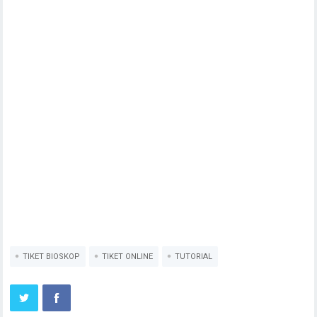
TIKET BIOSKOP
TIKET ONLINE
TUTORIAL