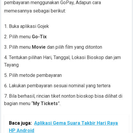
pembayaran menggunakan GoPay, Adapun cara
memesannya sebagai berikut:
Buka aplikasi Gojek
Pilih menu
Go-Tix
Pilih menu
Movie
dan pilih film yang ditonton
Tentukan pilihan Hari, Tanggal, Lokasi Bioskop dan jam
Tayang
Pilih metode pembayaran
Lakukan pembayaran sesuai nominal yang tertera
Bila berhasil, rincian tiket nonton bioskop bisa dilihat di
bagian menu “
My Tickets
”.
Baca juga:
Aplikasi Gema Suara Takbir Hari Raya
HP Android