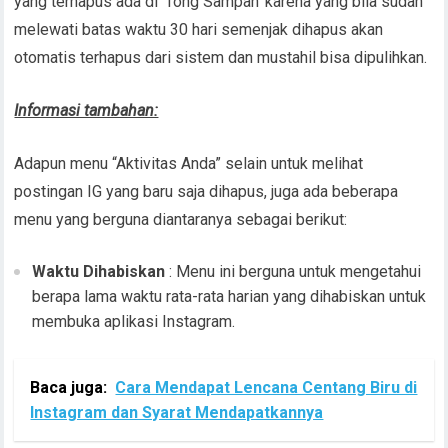
yang terhapus ada di ‘Tong Sampah’ karena yang bila sudah
melewati batas waktu 30 hari semenjak dihapus akan
otomatis terhapus dari sistem dan mustahil bisa dipulihkan.
Informasi tambahan:
Adapun menu “Aktivitas Anda” selain untuk melihat
postingan IG yang baru saja dihapus, juga ada beberapa
menu yang berguna diantaranya sebagai berikut:
Waktu Dihabiskan
: Menu ini berguna untuk mengetahui
berapa lama waktu rata-rata harian yang dihabiskan untuk
membuka aplikasi Instagram.
Baca juga:
Cara Mendapat Lencana Centang Biru di
Instagram dan Syarat Mendapatkannya