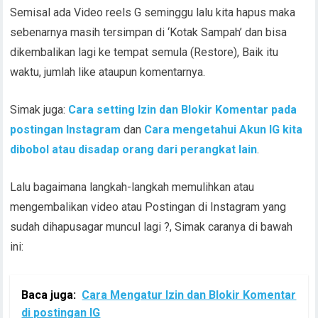
Semisal ada Video reels G seminggu lalu kita hapus maka
sebenarnya masih tersimpan di ‘Kotak Sampah’ dan bisa
dikembalikan lagi ke tempat semula (Restore), Baik itu
waktu, jumlah like ataupun komentarnya.
Simak juga:
Cara setting Izin dan Blokir Komentar pada
postingan Instagram
dan
Cara mengetahui Akun IG kita
dibobol atau disadap orang dari perangkat lain
.
Lalu bagaimana langkah-langkah memulihkan atau
mengembalikan video atau Postingan di Instagram yang
sudah dihapusagar muncul lagi ?, Simak caranya di bawah
ini:
Baca juga:
Cara Mengatur Izin dan Blokir Komentar
di postingan IG