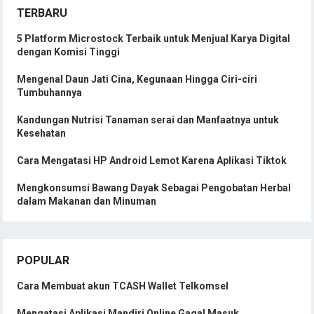
TERBARU
5 Platform Microstock Terbaik untuk Menjual Karya Digital
dengan Komisi Tinggi
Mengenal Daun Jati Cina, Kegunaan Hingga Ciri-ciri
Tumbuhannya
Kandungan Nutrisi Tanaman serai dan Manfaatnya untuk
Kesehatan
Cara Mengatasi HP Android Lemot Karena Aplikasi Tiktok
Mengkonsumsi Bawang Dayak Sebagai Pengobatan Herbal
dalam Makanan dan Minuman
POPULAR
Cara Membuat akun TCASH Wallet Telkomsel
Mengatasi Aplikasi Mandiri Online Gagal Masuk