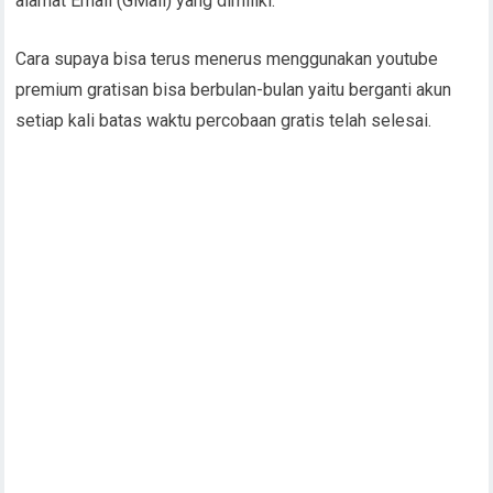
alamat Email (GMail) yang dimiliki.
Cara supaya bisa terus menerus menggunakan youtube
premium gratisan bisa berbulan-bulan yaitu berganti akun
setiap kali batas waktu percobaan gratis telah selesai.