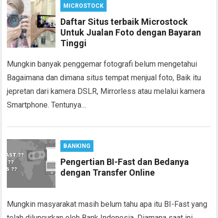
MICROSTOCK
Daftar Situs terbaik Microstock
Untuk Jualan Foto dengan Bayaran
Tinggi
Mungkin banyak penggemar fotografi belum mengetahui
Bagaimana dan dimana situs tempat menjual foto, Baik itu
jepretan dari kamera DSLR, Mirrorless atau melalui kamera
Smartphone. Tentunya…
BANKING
Pengertian BI-Fast dan Bedanya
dengan Transfer Online
Mungkin masyarakat masih belum tahu apa itu BI-Fast yang
telah diluncurkan oleh Bank Indonesia. Diamana saat ini