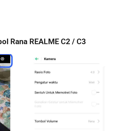
bol Rana REALME C2 / C3