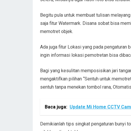
Begitu pula untuk membuat tulisan melayang d
saja fitur Watermark. Disana sobat bisa me
memotret objek.
Ada juga fitur Lokasi yang pada pengaturan b
ingin informasi lokasi pemotretan bisa dibaca
Bagi yang kesulitan memposisikan jari tanga
mengaktifkan pilihan “Sentuh untuk memotre
sentuh tanpa menekan tombol rana, Otomati
Baca juga:
Update Mi Home CCTV Camer
Demikianlah tips singkat pengaturan bunyi