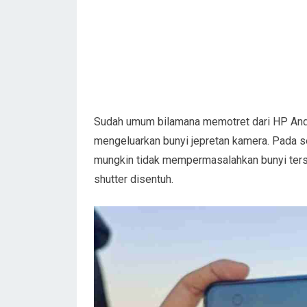
Sudah umum bilamana memotret dari HP Andr
mengeluarkan bunyi jepretan kamera. Pada 
mungkin tidak mempermasalahkan bunyi terseb
shutter disentuh.