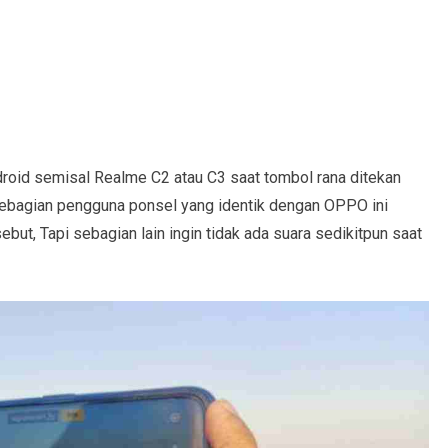
oid semisal Realme C2 atau C3 saat tombol rana ditekan
sebagian pengguna ponsel yang identik dengan OPPO ini
ut, Tapi sebagian lain ingin tidak ada suara sedikitpun saat