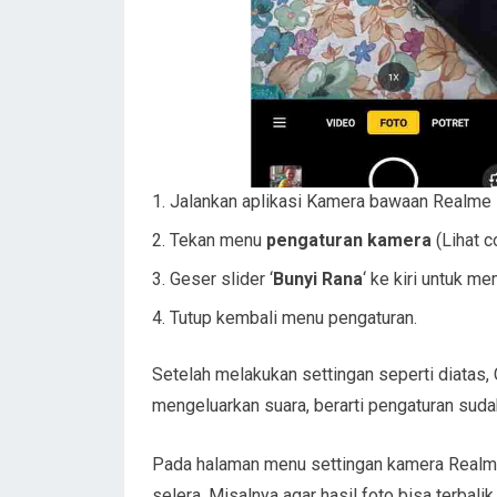
Jalankan aplikasi Kamera bawaan Realme
Tekan menu
pengaturan kamera
(Lihat c
Geser slider ‘
Bunyi Rana
‘ ke kiri untuk m
Tutup kembali menu pengaturan.
Setelah melakukan settingan seperti diatas, 
mengeluarkan suara, berarti pengaturan suda
Pada halaman menu settingan kamera Realme 
selera, Misalnya agar hasil foto bisa terbalik