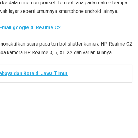
 ke dalam memori ponsel. Tombol rana pada realme berupa
awah layar seperti umumnya smartphone android lainnya.
Email google di Realme C2
enonaktifkan suara pada tombol shutter kamera HP Realme C2
da kamera HP Realme 3, 5, XT, X2 dan varian lainnya.
abaya dan Kota di Jawa Timur