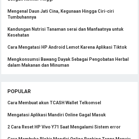
Mengenal Daun Jati Cina, Kegunaan Hingga Ciri-ciri
Tumbuhannya
Kandungan Nutrisi Tanaman serai dan Manfaatnya untuk
Kesehatan
Cara Mengatasi HP Android Lemot Karena Aplikasi Tiktok
Mengkonsumsi Bawang Dayak Sebagai Pengobatan Herbal
dalam Makanan dan Minuman
POPULAR
Cara Membuat akun TCASH Wallet Telkomsel
Mengatasi Aplikasi Mandiri Online Gagal Masuk
2 Cara Reset HP Vivo Y71 Saat Mengalami Sistem error
Cara Membuka Blokir Mandiri Online Banking Tanpa Menuju