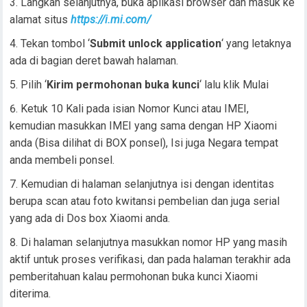
Langkah selanjutnya, buka aplikasi browser dan masuk ke
alamat situs
https://i.mi.com/
Tekan tombol ‘
Submit unlock application
‘ yang letaknya
ada di bagian deret bawah halaman.
Pilih ‘
Kirim permohonan buka kunci
‘ lalu klik Mulai
Ketuk 10 Kali pada isian Nomor Kunci atau IMEI,
kemudian masukkan IMEI yang sama dengan HP Xiaomi
anda (Bisa dilihat di BOX ponsel), Isi juga Negara tempat
anda membeli ponsel.
Kemudian di halaman selanjutnya isi dengan identitas
berupa scan atau foto kwitansi pembelian dan juga serial
yang ada di Dos box Xiaomi anda.
Di halaman selanjutnya masukkan nomor HP yang masih
aktif untuk proses verifikasi, dan pada halaman terakhir ada
pemberitahuan kalau permohonan buka kunci Xiaomi
diterima.