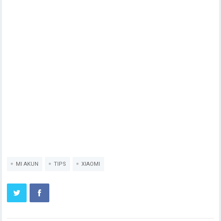
MI AKUN
TIPS
XIAOMI