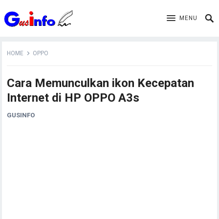
MENU
HOME
OPPO
Cara Memunculkan ikon Kecepatan
Internet di HP OPPO A3s
GUSINFO