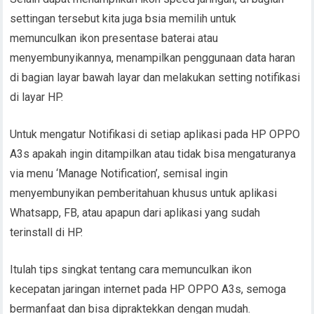
settingan tersebut kita juga bsia memilih untuk
memunculkan ikon presentase baterai atau
menyembunyikannya, menampilkan penggunaan data haran
di bagian layar bawah layar dan melakukan setting notifikasi
di layar HP.
Untuk mengatur Notifikasi di setiap aplikasi pada HP OPPO
A3s apakah ingin ditampilkan atau tidak bisa mengaturanya
via menu ‘Manage Notification’, semisal ingin
menyembunyikan pemberitahuan khusus untuk aplikasi
Whatsapp, FB, atau apapun dari aplikasi yang sudah
terinstall di HP.
Itulah tips singkat tentang cara memunculkan ikon
kecepatan jaringan internet pada HP OPPO A3s, semoga
bermanfaat dan bisa dipraktekkan dengan mudah.