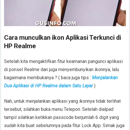
Cara munculkan ikon Aplikasi Terkunci di
HP Realme
Setelah kita mengaktifkan fitur keamanan pangunci aplikasi
di ponsel Realme dan juga menyembunyikan ikonnya, lalu
bagaimana membukanya ? ( baca juga tips :
Menjalankan
Dua Aplikasi di HP Realme dalam Satu Layar
)
Nah, untuk menjalankan aplikasi yang ikonnya tidak terlihat
tersebut, silahkan buka menu Telepon. Setelah dialpad
tampil silahkan ketikkan passcode berjumlah 6 digit yang
sudah kita buat sebelumnya pada fitur Lock App. Simak juga