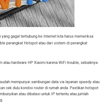
yang gagal terhubung ke Internet kita harus memeriksa
uble perangkat Hotspot atau dari sistem di perangkat
 atau hardware HP Xiaomi karena WiFi trouble, sebaiknya
a sudah mempunyai sambungan data via layanan speedy atau
hkan cek dulu kondisi router di rumah anda. Pastikan hotspot
mbunyikan atau dibatasi untuk IP tertentu atau jumlah
g.