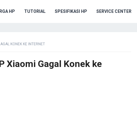
RGA HP
TUTORIAL
SPESIFIKASI HP
SERVICE CENTER
GAGAL KONEK KE INTERNET
P Xiaomi Gagal Konek ke