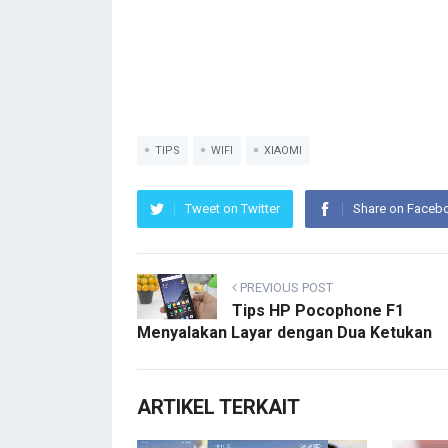
TIPS
WIFI
XIAOMI
Tweet on Twitter
Share on Faceb
PREVIOUS POST
Tips HP Pocophone F1
Menyalakan Layar dengan Dua Ketukan
ARTIKEL TERKAIT