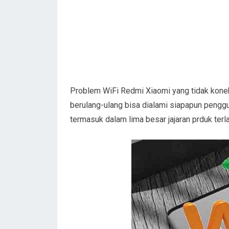
Problem WiFi Redmi Xiaomi yang tidak konek 
berulang-ulang bisa dialami siapapun penggu
termasuk dalam lima besar jajaran prduk terlar