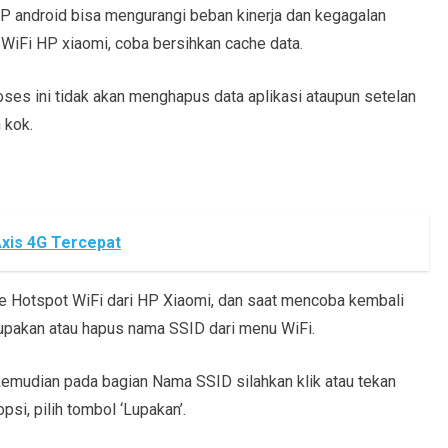
P android bisa mengurangi beban kinerja dan kegagalan
WiFi HP xiaomi, coba bersihkan cache data.
ses ini tidak akan menghapus data aplikasi ataupun setelan
 kok.
Axis 4G Tercepat
ke Hotspot WiFi dari HP Xiaomi, dan saat mencoba kembali
lupakan atau hapus nama SSID dari menu WiFi.
kemudian pada bagian Nama SSID silahkan klik atau tekan
si, pilih tombol ‘Lupakan’.