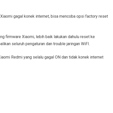
 Xiaomi gagal konek internet, bisa mencoba opsi factory reset
g firmware Xiaomi, lebih baik lakukan dahulu reset ke
likan seluruh pengaturan dan trouble jaringan WiFI.
aomi Redmi yang selalu gagal ON dan tidak konek internet