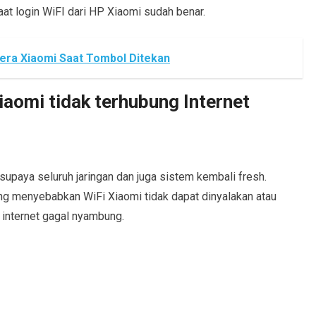
t login WiFI dari HP Xiaomi sudah benar.
ra Xiaomi Saat Tombol Ditekan
aomi tidak terhubung Internet
upaya seluruh jaringan dan juga sistem kembali fresh.
ang menyebabkan WiFi Xiaomi tidak dapat dinyalakan atau
internet gagal nyambung.