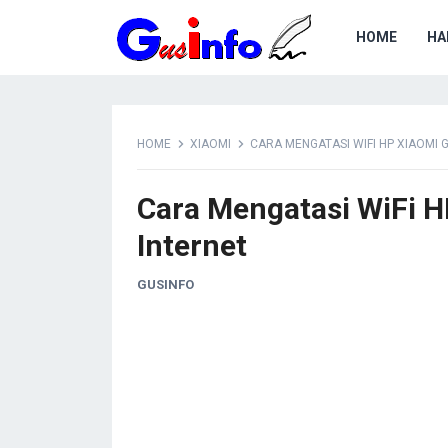
HOME
HA
HOME
XIAOMI
CARA MENGATASI WIFI HP XIAOMI 
Cara Mengatasi WiFi H
Internet
GUSINFO