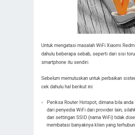
Untuk mengatasi masalah WiFi Xiaomi Redmi 
dahulu beberapa sebab, seperti dari sisi tor
smartphone itu sendiri.
Sebelum memutuskan untuk perbaikan sistem
cek dahulu hal berikut ini:
Periksa Router Hotspot, dimana bila and
dari penyedia WiFi dari provider lain, sila
dan settingan SSID (nama WiFi) tidak dise
membatasi banyaknya klien yang terhubun