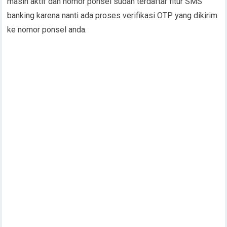
masih aktif dan nomor ponsel sudah terdaftar fitur SMS
banking karena nanti ada proses verifikasi OTP yang dikirim
ke nomor ponsel anda.