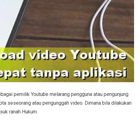
ebagai pemilik Youtube melarang pengguna atau pengunjung
ipta seseorang atau pengunggah video. Dimana bila dilakukan
asuk ranah Hukum.