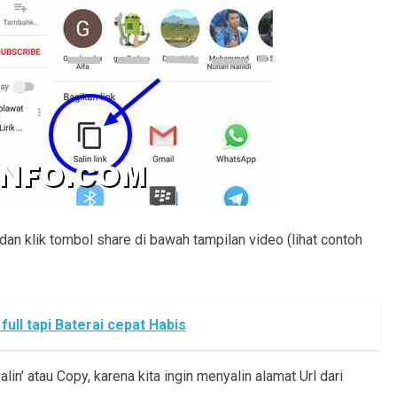
dan klik tombol share di bawah tampilan video (lihat contoh
ull tapi Baterai cepat Habis
alin’ atau Copy, karena kita ingin menyalin alamat Url dari