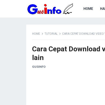
HOME
HA
HOME
TUTORIAL
CARA CEPAT DOWNLOAD VIDEO Y
Cara Cepat Download v
lain
GUSINFO