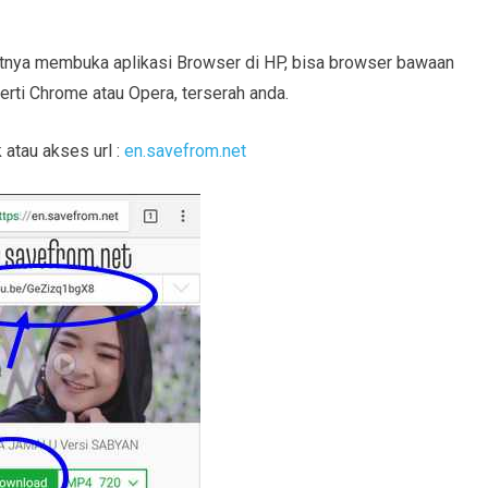
aatnya membuka aplikasi Browser di HP, bisa browser bawaan
rti Chrome atau Opera, terserah anda.
 atau akses url :
en.savefrom.net