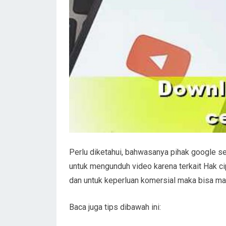
Perlu diketahui, bahwasanya pihak google s
untuk mengunduh video karena terkait Hak c
dan untuk keperluan komersial maka bisa m
Baca juga tips dibawah ini: