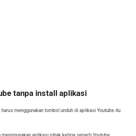
e tanpa install aplikasi
 harus menggunakan tombol unduh di aplikasi Youtube itu
lu menggunakan aplikasi pihak ketiga seperti Youtube