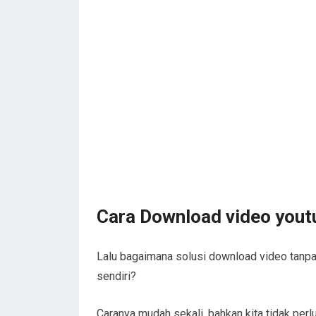
Cara Download video youtub
Lalu bagaimana solusi download video tanpa
sendiri?
Caranya mudah sekali, bahkan kita tidak per