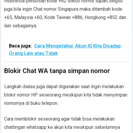
Indonesia penulisan kode +62 diikuti nomor tujuan, begitu
juga bila ingin Chat nomor Singapura maka ditambah kode
+65, Malaysia +60, Kode Taiwan +886, Hongkong +852 dan
lain sebagainya.
Baca juga:
Cara Mengetahui Akun IG Kita Disadap
Orang Lain atau Tidak
Blokir Chat WA tanpa simpan nomor
Langkah diatas juga dapat digunakan saat ingin melakukan
blokir nomor HP seseorang meskipun kita tidak menyimpan
nomornya di buku telepon.
Cara memblokir seseorang agar tidak bisa melakukan
chattingan whatsapp ke akun kita meskipun sebelumnya