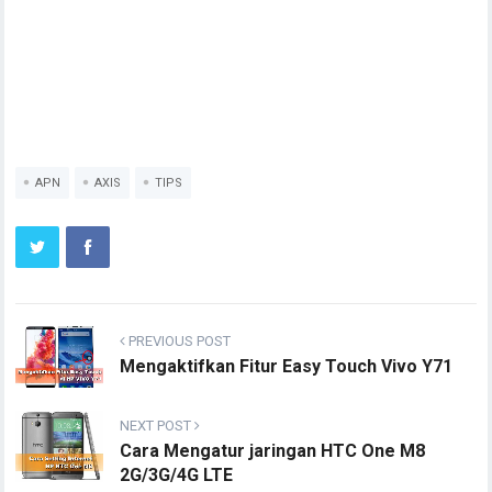
APN
AXIS
TIPS
PREVIOUS POST
Mengaktifkan Fitur Easy Touch Vivo Y71
NEXT POST
Cara Mengatur jaringan HTC One M8
2G/3G/4G LTE