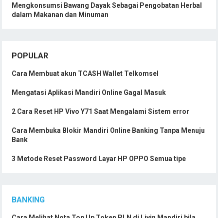
Mengkonsumsi Bawang Dayak Sebagai Pengobatan Herbal
dalam Makanan dan Minuman
POPULAR
Cara Membuat akun TCASH Wallet Telkomsel
Mengatasi Aplikasi Mandiri Online Gagal Masuk
2 Cara Reset HP Vivo Y71 Saat Mengalami Sistem error
Cara Membuka Blokir Mandiri Online Banking Tanpa Menuju
Bank
3 Metode Reset Password Layar HP OPPO Semua tipe
BANKING
Cara Melihat Nota Top Up Token PLN di Livin Mandiri bila