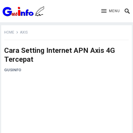
MENU
HOME
AXIS
Cara Setting Internet APN Axis 4G
Tercepat
GUSINFO