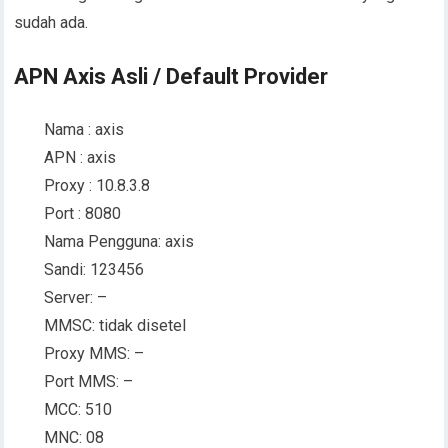
sudah ada.
APN Axis Asli / Default Provider
Nama : axis
APN : axis
Proxy : 10.8.3.8
Port : 8080
Nama Pengguna: axis
Sandi: 123456
Server: –
MMSC: tidak disetel
Proxy MMS: –
Port MMS: –
MCC: 510
MNC: 08