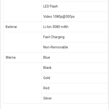
LED Flash
Video 1080p@30fps
Baterai
Li-Ion 3080 mAh
Fast Charging
Non-Removable
Warna
Blue
Black
Gold
Red
Silver