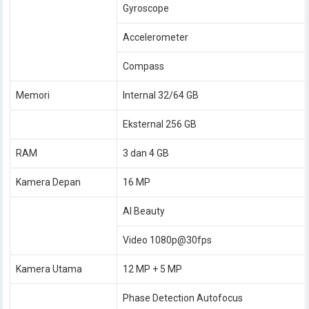
Gyroscope
Accelerometer
Compass
Memori
Internal 32/64 GB
Eksternal 256 GB
RAM
3 dan 4 GB
Kamera Depan
16 MP
AI Beauty
Video 1080p@30fps
Kamera Utama
12 MP + 5 MP
Phase Detection Autofocus