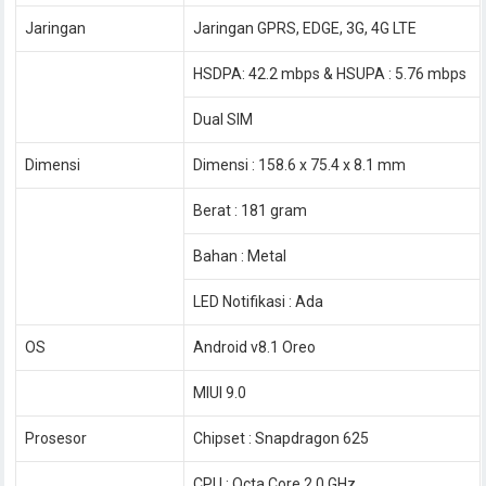
Jaringan
Jaringan GPRS, EDGE, 3G, 4G LTE
HSDPA: 42.2 mbps & HSUPA : 5.76 mbps
Dual SIM
Dimensi
Dimensi : 158.6 x 75.4 x 8.1 mm
Berat : 181 gram
Bahan : Metal
LED Notifikasi : Ada
OS
Android v8.1 Oreo
MIUI 9.0
Prosesor
Chipset : Snapdragon 625
CPU : Octa Core 2.0 GHz