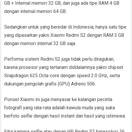
GB + Internal memori 32 GB, dan juga ada tipe RAM 4 GB
dengan internal memori 64 GB.
Sedangkan untuk yang beredar di Indonesia, hanya satu tipe
yang dipasarkan yakni Xiaomi Redmi S2 dengan RAM 3 GB
dengan memori internal 32 GB saja.
Performa sistem Redmi S2 juga tidak perlu diragukan,
karena prosesor yang tertanam diddalamnya yakni chipset
Snapdragon 625 Octa-core dengan speed 2.0 GHz, serta
dukungan pengolah grafis (GPU) Adreno 506.
Ponsel Xiaomi ini juga menyasar ke kalangan pecinta
fotografi yang rata-rata adalah kawula muda yang suka
berfoto selfie dengan hasil instant dan hasil yang istimewa.
Fitur kamera selfie atau depan HP Redmi S2 beresolusi 16